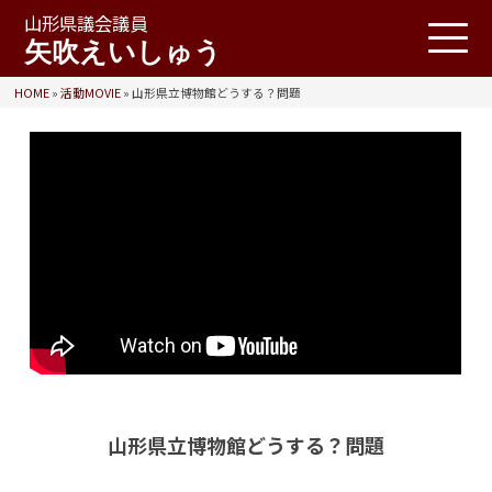
山形県議会議員
矢吹えいしゅう
HOME
»
活動MOVIE
»
山形県立博物館どうする？問題
山形県立博物館どうする？問題