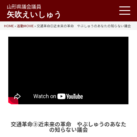
山形県議会議員
矢吹えいしゅう
HOME
»
活動MOVIE
»
交通革命③近未来の革命 やぶしゅうのあなたの知らない議会
交通革命③近未来の革命 やぶしゅうのあなた
の知らない議会