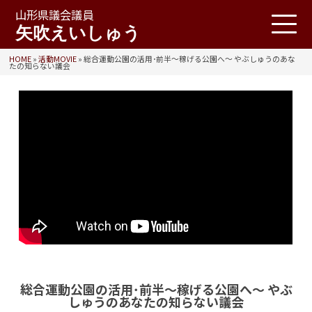
山形県議会議員
矢吹えいしゅう
HOME
»
活動MOVIE
»
総合運動公園の活用･前半〜稼げる公園へ〜 やぶしゅうのあな
たの知らない議会
総合運動公園の活用･前半〜稼げる公園へ〜 やぶ
しゅうのあなたの知らない議会