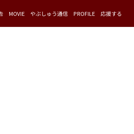
告
MOVIE
やぶしゅう通信
PROFILE
応援する